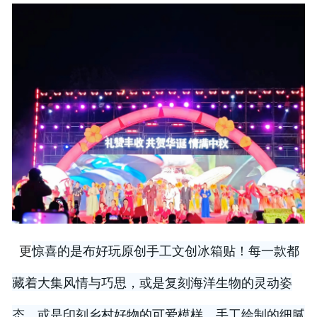
惊喜的是布好玩原创手工文创冰箱贴！每一款都
更
藏着大集风情与巧思，或是复刻海洋生物的灵动姿
态，或是印刻乡村好物的可爱模样，手工绘制的细腻