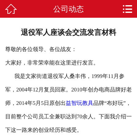


公司动态
网站首页
布好玩是什么
退役军人座谈会交流发言材料
产品库
尊敬的各位领导、各位战友：
常见问题
大家好，非常荣幸能在这里进行发言。
课程教案
我是文家街道退役军人桑丰伟，1999年11月参
区角环创
军，2004年12月复员回家。2010年创办电商品牌好老
荣誉资质
师，2014年5月5日原创出
益智玩教具
品牌“布好玩”，
目前整个公司员工全兼职达到70余人。下面我介绍一
新闻动态
下这一路来的创业经历和感受。